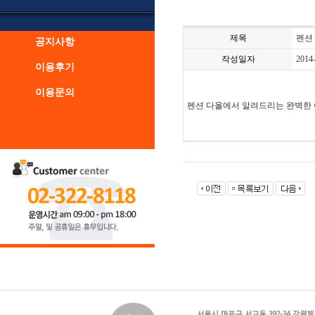
제목
펜션
공지사항
작성일자
2014
이용후기
이용문의
펜션 다올에서 알려드리는 완벽한 